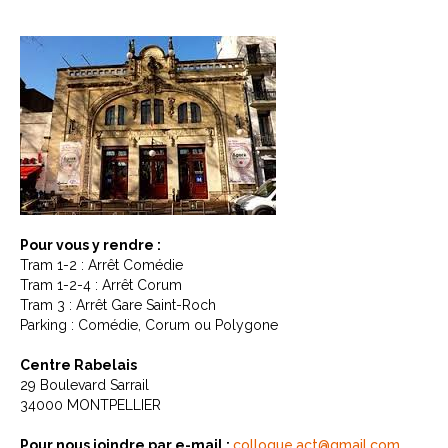
Pour vous y rendre :
Tram 1-2 : Arrêt Comédie
Tram 1-2-4 : Arrêt Corum
Tram 3 : Arrêt Gare Saint-Roch
Parking : Comédie, Corum ou Polygone
Centre Rabelais
29 Boulevard Sarrail
34000 MONTPELLIER
Pour nous joindre par e-mail :
colloque.act@gmail.com