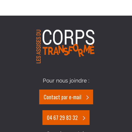
Pour nous joindre :
Contact par e-mail
04 67 29 83 32