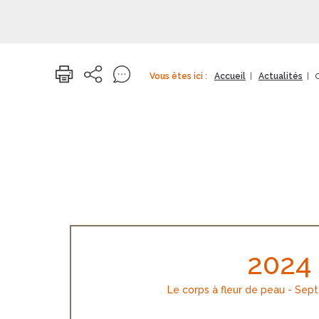
Vous êtes ici :
Accueil
Actualités
2024
Le corps à fleur de peau - Se