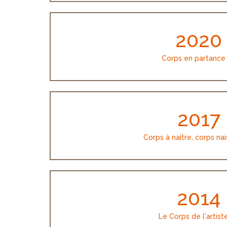
2020
Corps en partance
2017
Corps à naître, corps na
2014
Le Corps de l'artist