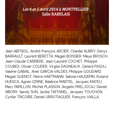
Jean ABITBOL, André-François ARCIER, Chantal AUBRY, Denys
BARRAULT, Laurent BERETTA, Magali BOISSIER, Maya BROSCH,
Jean-Claude CARRIERE, Jean-Laurent COCHET, Philippe
COUBES, Olivier COUDER, Virgile DAGNEAUX, Gérard FASOLI,
Valérie GABAIL, Ariel GARCIA-VALDES, Philippe GOUDARD,
Magali GUENOT, Pierre HARTMANN, Sabine HAUDEPIN, Roland
HUESCA, Agnès IZRINE, Béatrice MARTEL, Jacques MATEU,
Marc PAPILLON, Michel PLASSON, Angelin PRELJOCAJ, Daniel
SIBONY, Sandy SUN, Jackie TAFFANEL, Jacques TOUCHON,
Cyrille TRICOIRE, Daniel URRUTIAGUER, François VIALLA.