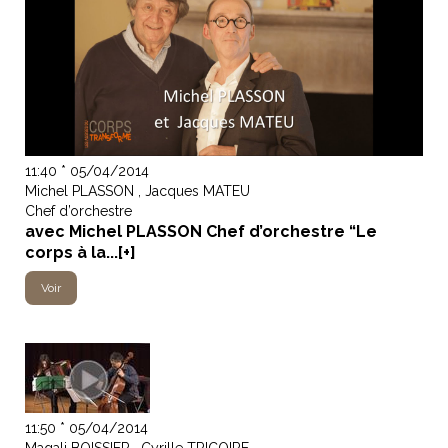
11:40 * 05/04/2014
Michel PLASSON , Jacques MATEU
Chef d’orchestre
avec Michel PLASSON Chef d’orchestre “Le
corps à la...[+]
Voir
11:50 * 05/04/2014
Magali BOISSIER , Cyrille TRICOIRE