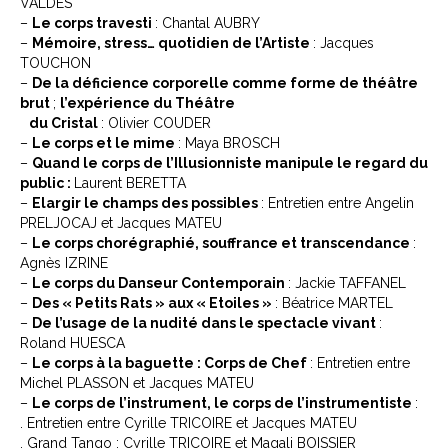
VALDES
–
Le corps travesti
: Chantal AUBRY
–
Mémoire, stress… quotidien de l’Artiste
: Jacques
TOUCHON
–
De la déficience corporelle comme forme de théâtre
brut
;
l’expérience du Théâtre
du Cristal
: Olivier COUDER
–
Le corps et le mime
: Maya BROSCH
–
Quand le corps de l’Illusionniste manipule le regard du
public :
Laurent BERETTA
–
Elargir le champs des possibles
: Entretien entre Angelin
PRELJOCAJ et Jacques MATEU
–
Le corps chorégraphié, souffrance et transcendance
:
Agnès IZRINE
–
Le corps du Danseur Contemporain
: Jackie TAFFANEL
–
Des « Petits Rats » aux « Etoiles »
: Béatrice MARTEL
–
De l’usage de la nudité dans le spectacle vivant
:
Roland HUESCA
–
Le corps à la baguette : Corps de Chef
: Entretien entre
Michel PLASSON et Jacques MATEU
–
Le corps de l’instrument, le corps de l’instrumentiste
:
. Entretien entre Cyrille TRICOIRE et Jacques MATEU
. Grand Tango : Cyrille TRICOIRE et Magali BOISSIER