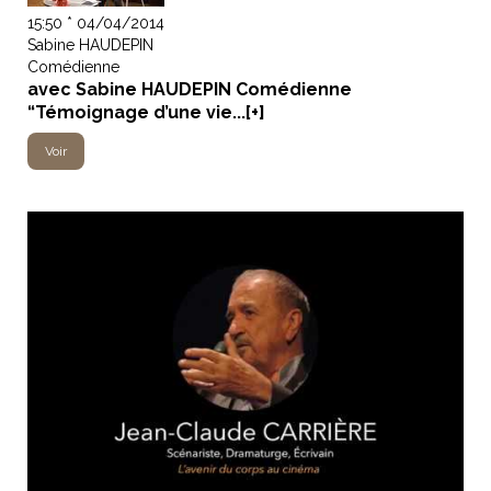
15:50 * 04/04/2014
Sabine HAUDEPIN
Comédienne
avec Sabine HAUDEPIN Comédienne
“Témoignage d’une vie...[+]
Voir