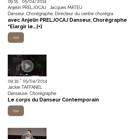
09:15 * 05/04/2014
Anjelin PRELJOCAJ , Jacques MATEU
Danseur, Chorégraphe, Directeur du centre chorégra
avec Anjelin PRELJOCAJ Danseur, Chorégraphe
“Elargir le...[+]
Voir
09:35 * 05/04/2014
Jackie TAFFANEL
Danseuse, Chorégraphe
Le corps du Danseur Contemporain
Voir