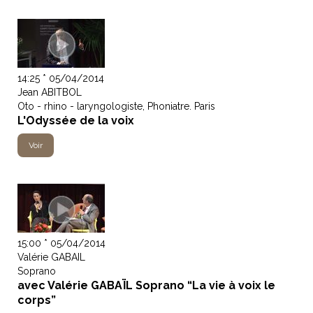
14:25 * 05/04/2014
Jean ABITBOL
Oto - rhino - laryngologiste, Phoniatre. Paris
L'Odyssée de la voix
Voir
15:00 * 05/04/2014
Valérie GABAIL
Soprano
avec Valérie GABAÏL Soprano “La vie à voix le
corps”