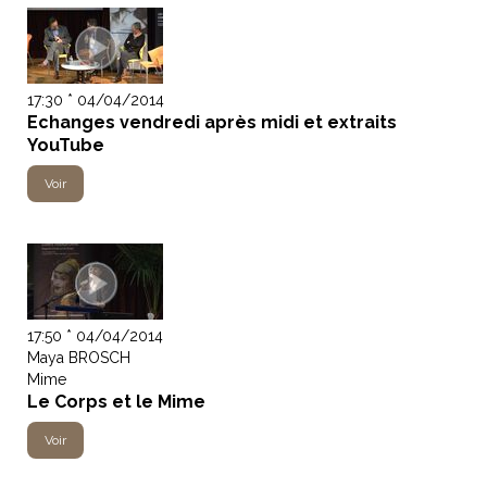
17:30 * 04/04/2014
Echanges vendredi après midi et extraits
YouTube
Voir
17:50 * 04/04/2014
Maya BROSCH
Mime
Le Corps et le Mime
Voir