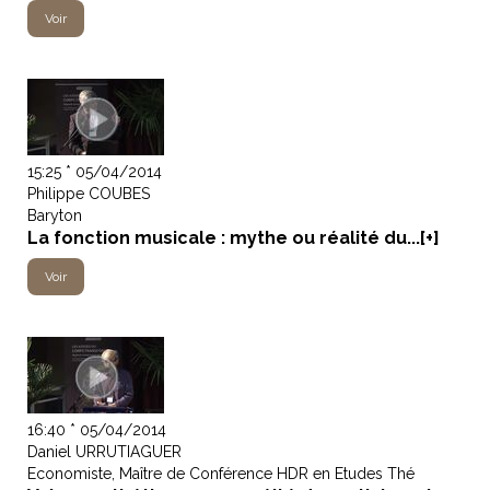
Voir
15:25 * 05/04/2014
Philippe COUBES
Baryton
La fonction musicale : mythe ou réalité du...[+]
Voir
16:40 * 05/04/2014
Daniel URRUTIAGUER
Economiste, Maître de Conférence HDR en Etudes Thé