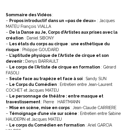
Sommaire des Vidéos
:
–
Propos introductif dans un «pas de deux»
: Jacques
MATEU François VIALLA
–
De la Danse au Je, Corps d’Artistes aux prises avec la
création
: Daniel SIBONY
–
Les états du corps au cirque
:
une esthétique du
risque
: Philippe GOUDARD
–
L’aptitude physique de l’Artiste de cirque et son
devenir :
Denys BARRAULT
–
Le corps de l’Artiste de cirque en formation
: Gérard
FASOLI
–
Seule face au trapèze et face à soi
: Sandy SUN
–
Le Corps du Comédien
: Entretien entre Jean-Laurent
COCHET et Jacques MATEU
–
Le personnage de théâtre : entre masque et
travestissement
: Pierre HARTMANN
–
Mise en scène, mise en corps
: Jean-Claude CARRIERE
–
Témoignage d’une vie sur scène
: Entretien entre Sabine
HAUDEPIN et Jacques MATEU
–
Le corps du Comédien en formation
: Ariel GARCIA