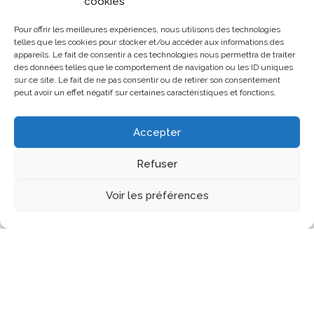
cookies
Pour offrir les meilleures expériences, nous utilisons des technologies
telles que les cookies pour stocker et/ou accéder aux informations des
appareils. Le fait de consentir à ces technologies nous permettra de traiter
des données telles que le comportement de navigation ou les ID uniques
sur ce site. Le fait de ne pas consentir ou de retirer son consentement
peut avoir un effet négatif sur certaines caractéristiques et fonctions.
Accepter
Refuser
Les Assises
Assises 2024
Editions précédentes
Voir les préférences
Notre histoire
Contenu Multimédia
Infos pratiques