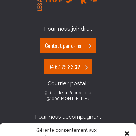
Pour nous joindre :
Contact par e-mail
04 67 29 83 32
Courrier postal :
9 Rue de la République
34000 MONTPELLIER
Pour nous accompagner :
Gérer le consentement aux