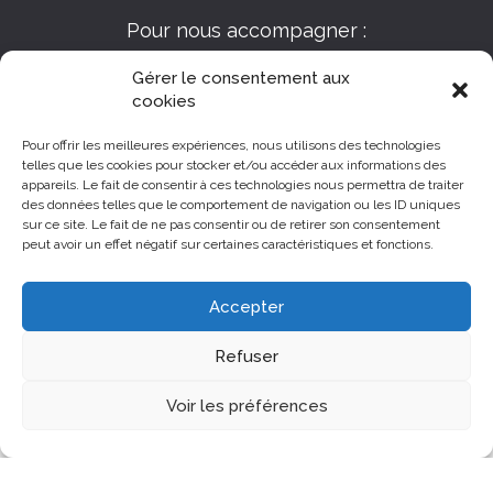
Pour nous accompagner :
Gérer le consentement aux
cookies
Pour offrir les meilleures expériences, nous utilisons des technologies
telles que les cookies pour stocker et/ou accéder aux informations des
appareils. Le fait de consentir à ces technologies nous permettra de traiter
des données telles que le comportement de navigation ou les ID uniques
sur ce site. Le fait de ne pas consentir ou de retirer son consentement
peut avoir un effet négatif sur certaines caractéristiques et fonctions.
Accepter
Refuser
Voir les préférences
Les Assises
Assises 2024
Editions précédentes
Notre histoire
Contenu Multimédia
Infos pratiques