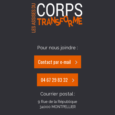
Pour nous joindre :
Contact par e-mail
04 67 29 83 32
Courrier postal :
9 Rue de la République
34000 MONTPELLIER