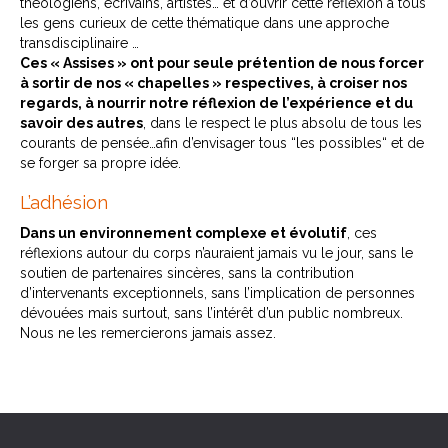
théologiens, écrivains, artistes… et d’ouvrir cette réflexion à tous
les gens curieux de cette thématique dans une approche
transdisciplinaire …
Ces « Assises » ont pour seule prétention de nous forcer
à sortir de nos « chapelles » respectives, à croiser nos
regards, à nourrir notre réflexion de l’expérience et du
savoir des autres
, dans le respect le plus absolu de tous les
courants de pensée…afin d’envisager tous “les possibles“ et de
se forger sa propre idée.
L’adhésion
Dans un environnement complexe et évolutif
, ces
réflexions autour du corps n’auraient jamais vu le jour, sans le
soutien de partenaires sincères, sans la contribution
d’intervenants exceptionnels, sans l’implication de personnes
dévouées mais surtout, sans l’intérêt d’un public nombreux.
Nous ne les remercierons jamais assez.