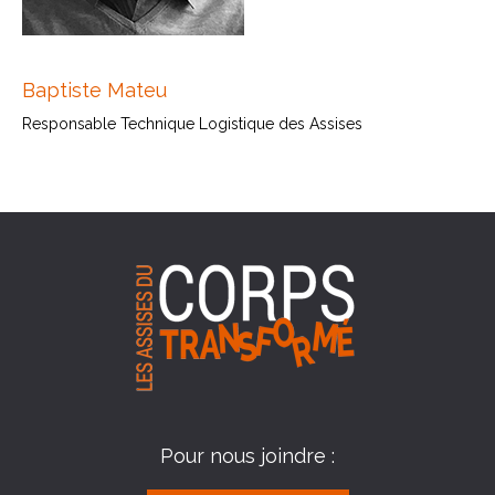
Baptiste Mateu
Responsable Technique Logistique des Assises
Pour nous joindre :