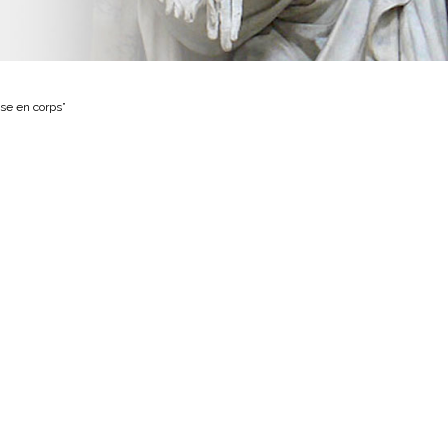
se en corps”