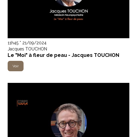
11h45 * 21/09/2024
Jacques TOUCHON
Le "Moi" à fleur de peau - Jacques TOUCHON
Voir