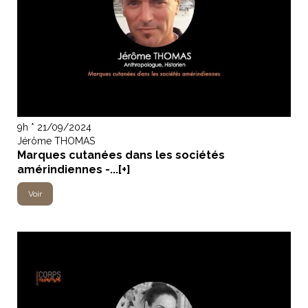
9h * 21/09/2024
Jérôme THOMAS
Marques cutanées dans les sociétés
amérindiennes -...[+]
Voir