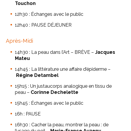
Touchon
12h30 : Échanges avec le public
12h40 : PAUSE DÉJEUNER
Après-Midi
14h30 : La peau dans l’Art – BRÈVE –
Jacques
Mateu
14h45 : La littérature une affaire d’épiderme –
Régine Detambel
15h15 : Un justaucorps analogique en tissu de
peau –
Corinne Dechelette
15h45 : Échanges avec le public
16h : PAUSE
16h30 : Cacher la peau, montrer la peau : de
l’usage du poil –
Marie-France Auzepy