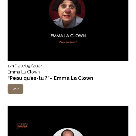
17h * 20/09/2024
Emma La Clown
“Peau qu’es-tu ?”– Emma La Clown
Voir