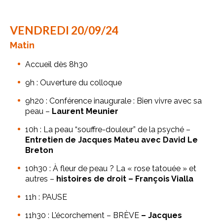
VENDREDI 20/09/24
Matin
Accueil dès 8h30
9h : Ouverture du colloque
9h20 : Conférence inaugurale : Bien vivre avec sa
peau –
Laurent Meunier
10h : La peau “souffre-douleur” de la psyché –
Entretien de Jacques Mateu avec David Le
Breton
10h30 : À fleur de peau ? La « rose tatouée » et
autres –
histoires de droit – François Vialla
11h : PAUSE
11h30 : L’écorchement – BRÈVE
– Jacques