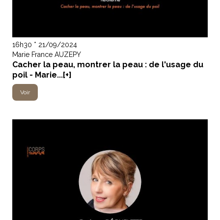
16h30 * 21/09/2024
Marie France AUZEPY
Cacher la peau, montrer la peau : de l'usage du
poil - Marie...[+]
Voir