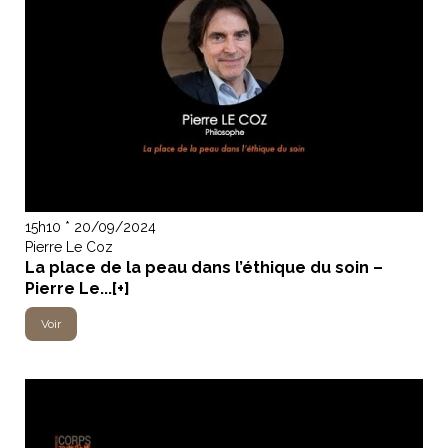
15h10 * 20/09/2024
Pierre Le Coz
La place de la peau dans l’éthique du soin –
Pierre Le...[+]
Voir