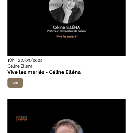
18h * 20/09/2024
Céline Elléna
Vive les mariés - Céline Elléna
Voir