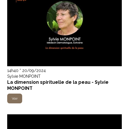
14h40 * 20/09/2024
Sylvie MONPOINT
La dimension spirituelle de la peau - Sylvie
MONPOINT
Voir