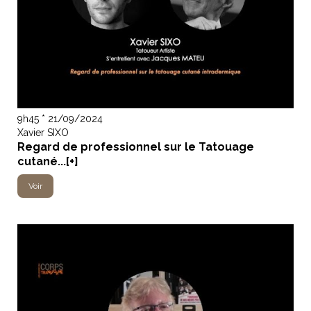
9h45 * 21/09/2024
Xavier SIXO
Regard de professionnel sur le Tatouage
cutané...[+]
Voir