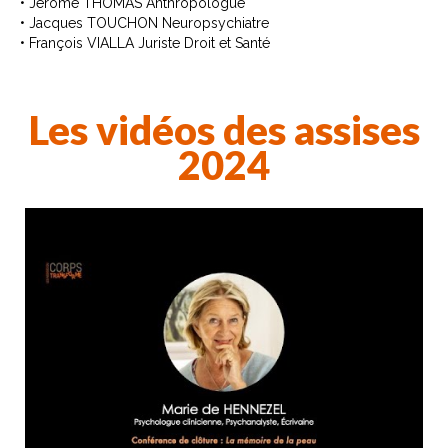
• Jérôme THOMAS Anthropologue
• Jacques TOUCHON Neuropsychiatre
• François VIALLA Juriste Droit et Santé
Les vidéos des assises
2024