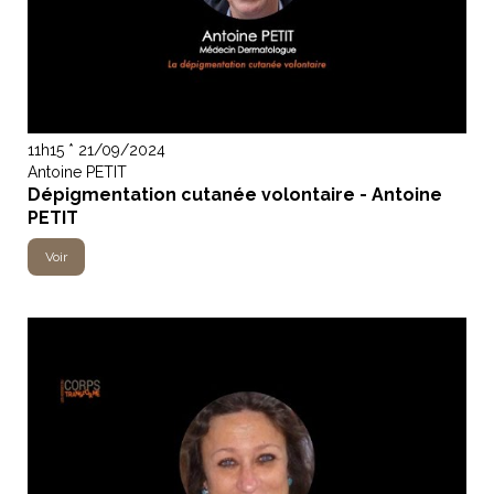
11h15 * 21/09/2024
Antoine PETIT
Dépigmentation cutanée volontaire - Antoine
PETIT
Voir