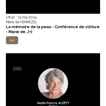
17h30 * 21/09/2024
Marie de HENNEZEL
La mémoire de la peau - Conférence de clôture
- Marie de...[+]
Voir