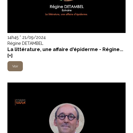
14h45 * 21/09/2024
Régine DETAMBEL
La littérature, une affaire d'épiderme - Régine...
[+]
Voir