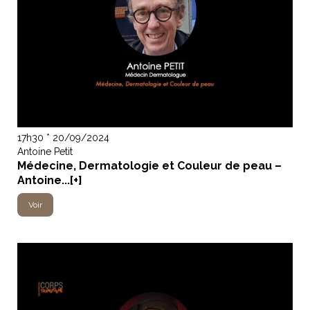
17h30 * 20/09/2024
Antoine Petit
Médecine, Dermatologie et Couleur de peau –
Antoine...[+]
Voir