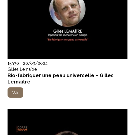
15h30 * 20/09/2024
Gilles Lemaître
Bio-fabriquer une peau universelle – Gilles
Lemaître
Voir