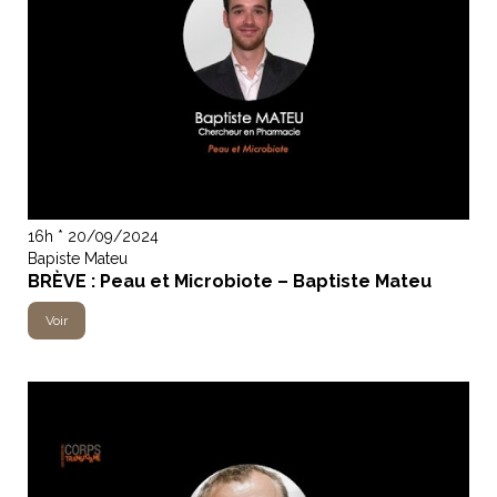
16h * 20/09/2024
Bapiste Mateu
BRÈVE : Peau et Microbiote – Baptiste Mateu
Voir