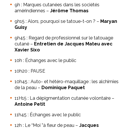
9h : Marques cutanées dans les sociétés
amérindiennes –
Jérôme Thomas
9h15 : Alors, pourquoi se tatoue-t-on ? –
Maryan
Guisy
9h45 : Regard de professionnel sur le tatouage
cutané –
Entretien de Jacques Mateu avec
Xavier Sixo
10h : Échanges avec le public
10h20 : PAUSE
10h45 : Auto- et hétéro-maquillage : les alchimies
de la peau –
Dominique Paquet
11H15 : La dépigmentation cutanée volontaire –
Antoine Petit
11h45 : Échanges avec le public
12h : Le “Moi ”à fleur de peau –
Jacques