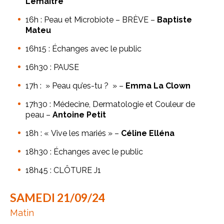
Lemaître
16h : Peau et Microbiote – BRÈVE –
Baptiste
Mateu
16h15 : Échanges avec le public
16h30 : PAUSE
17h : » Peau qu’es-tu ? » –
Emma La Clown
17h30 : Médecine, Dermatologie et Couleur de
peau –
Antoine Petit
18h : « Vive les mariés » –
Céline Elléna
18h30 : Échanges avec le public
18h45 : CLÔTURE J1
SAMEDI 21/09/24
Matin