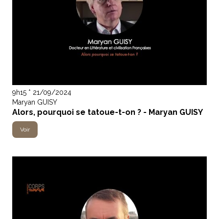
9h15 * 21/09/2024
Maryan GUISY
Alors, pourquoi se tatoue-t-on ? - Maryan GUISY
Voir