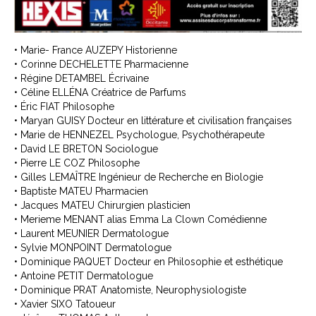
• Marie- France AUZEPY Historienne
• Corinne DECHELETTE Pharmacienne
• Régine DETAMBEL Écrivaine
• Céline ELLÉNA Créatrice de Parfums
• Éric FIAT Philosophe
• Maryan GUISY Docteur en littérature et civilisation françaises
• Marie de HENNEZEL Psychologue, Psychothérapeute
• David LE BRETON Sociologue
• Pierre LE COZ Philosophe
• Gilles LEMAÎTRE Ingénieur de Recherche en Biologie
• Baptiste MATEU Pharmacien
• Jacques MATEU Chirurgien plasticien
• Merieme MENANT alias Emma La Clown Comédienne
• Laurent MEUNIER Dermatologue
• Sylvie MONPOINT Dermatologue
• Dominique PAQUET Docteur en Philosophie et esthétique
• Antoine PETIT Dermatologue
• Dominique PRAT Anatomiste, Neurophysiologiste
• Xavier SIXO Tatoueur