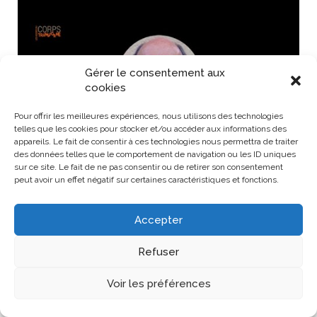
Gérer le consentement aux
cookies
Pour offrir les meilleures expériences, nous utilisons des technologies
telles que les cookies pour stocker et/ou accéder aux informations des
appareils. Le fait de consentir à ces technologies nous permettra de traiter
des données telles que le comportement de navigation ou les ID uniques
sur ce site. Le fait de ne pas consentir ou de retirer son consentement
peut avoir un effet négatif sur certaines caractéristiques et fonctions.
11h30 * 20/09/2024
Accepter
Brève de Jacques Mateu
BRÈVE : L’écorchement – Jacques Mateu
Refuser
Voir
Voir les préférences