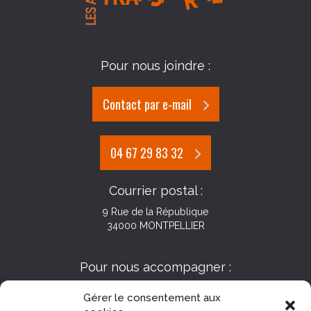
Pour nous joindre :
Contact par e-mail
04 67 29 83 32
Courrier postal :
9 Rue de la République
34000 MONTPELLIER
Pour nous accompagner :
Gérer le consentement aux