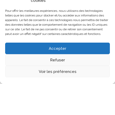
cookies
Pour offrir les meilleures expériences, nous utilisons des technologies
telles que les cookies pour stocker et/ou accéder aux informations des
appareils. Le fait de consentir à ces technologies nous permettra de traiter
des données telles que le comportement de navigation ou les ID uniques
sur ce site. Le fait de ne pas consentir ou de retirer son consentement
peut avoir un effet négatif sur certaines caractéristiques et fonctions.
Accepter
Refuser
Les Assises
Assises 2024
Editions précédentes
Voir les préférences
Notre histoire
Contenu Multimédia
Infos pratiques