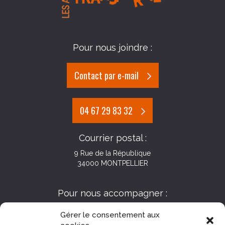
Pour nous joindre :
Contact par e-mail
04 67 29 83 32
Courrier postal :
9 Rue de la République
34000 MONTPELLIER
Pour nous accompagner :
Gérer le consentement aux