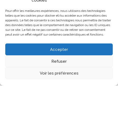
cookies
Pour offrir les meilleures expériences, nous utilisons des technologies
telles que les cookies pour stocker et/ou accéder aux informations des
appareils. Le fait de consentir à ces technologies nous permettra de traiter
des données telles que le comportement de navigation ou les ID uniques
sur ce site. Le fait de ne pas consentir ou de retirer son consentement
peut avoir un effet négatif sur certaines caractéristiques et fonctions.
Accepter
Refuser
Voir les préférences
Les Assises
Assises 2024
Editions précédentes
Notre histoire
Contenu Multimédia
Infos pratiques