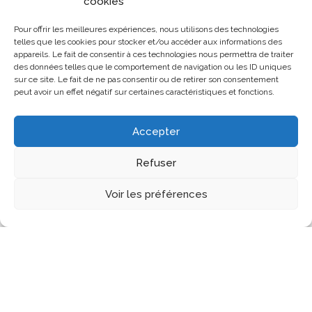
cookies
Pour offrir les meilleures expériences, nous utilisons des technologies
telles que les cookies pour stocker et/ou accéder aux informations des
appareils. Le fait de consentir à ces technologies nous permettra de traiter
des données telles que le comportement de navigation ou les ID uniques
sur ce site. Le fait de ne pas consentir ou de retirer son consentement
peut avoir un effet négatif sur certaines caractéristiques et fonctions.
Accepter
Refuser
Les Assises
Assises 2024
Editions précédentes
Voir les préférences
Notre histoire
Contenu Multimédia
Infos pratiques