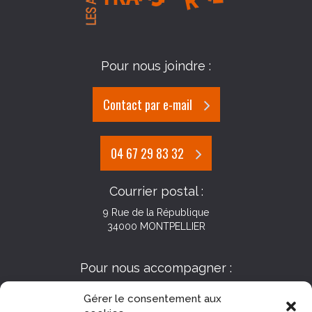
Pour nous joindre :
Contact par e-mail
04 67 29 83 32
Courrier postal :
9 Rue de la République
34000 MONTPELLIER
Pour nous accompagner :
Gérer le consentement aux