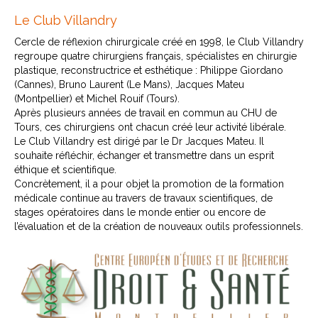
Le Club Villandry
Cercle de réflexion chirurgicale créé en 1998, le Club Villandry
regroupe quatre chirurgiens français, spécialistes en chirurgie
plastique, reconstructrice et esthétique : Philippe Giordano
(Cannes), Bruno Laurent (Le Mans), Jacques Mateu
(Montpellier) et Michel Rouif (Tours).
Après plusieurs années de travail en commun au CHU de
Tours, ces chirurgiens ont chacun créé leur activité libérale.
Le Club Villandry est dirigé par le Dr Jacques Mateu. Il
souhaite réfléchir, échanger et transmettre dans un esprit
éthique et scientifique.
Concrètement, il a pour objet la promotion de la formation
médicale continue au travers de travaux scientifiques, de
stages opératoires dans le monde entier ou encore de
l’évaluation et de la création de nouveaux outils professionnels.